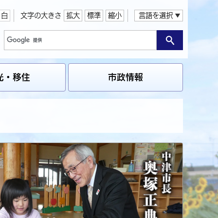
白
文字の大きさ
拡大
標準
縮小
言語を選択
光・移住
市政情報