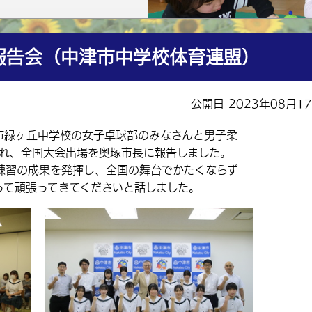
報告会（中津市中学校体育連盟）
公開日 2023年08月1
市緑ヶ丘中学校の女子卓球部のみなさんと男子柔
訪れ、全国大会出場を奥塚市長に報告しました。
習の成果を発揮し、全国の舞台でかたくならず
って頑張ってきてくださいと話しました。