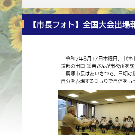
【市長フォト】全国大会出場
令和5年8月17日木曜日、中津
道部の出口 遥茉さんが市役所を
奥塚市長はあいさつで、日頃の練
自分を表現するつもりで自信をも