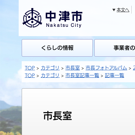
本文へ
くらしの情報
事業者
TOP
カテゴリ
市長室
市長フォトアルバム
TOP
カテゴリ
市長室記事一覧
記事一覧
市長室