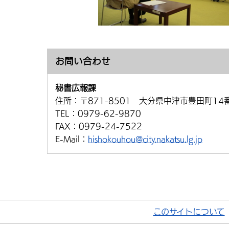
お問い合わせ
秘書広報課
住所：
〒871-8501 大分県中津市豊田町14
TEL：
0979-62-9870
FAX：
0979-24-7522
E-Mail：
hishokouhou@city.nakatsu.lg.jp
このサイトについて