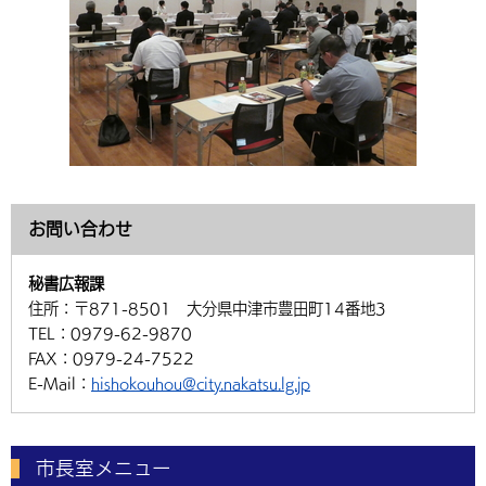
お問い合わせ
秘書広報課
住所：
〒871-8501 大分県中津市豊田町14番地3
TEL：
0979-62-9870
FAX：
0979-24-7522
E-Mail：
hishokouhou@city.nakatsu.lg.jp
市長室メニュー