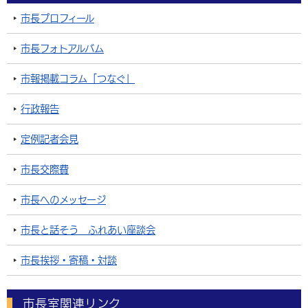
市長プロフィール
市長フォトアルバム
市報掲載コラム「つなぐ」
行政報告
定例記者会見
市長交際費
市長へのメッセージ
市長と話そう ふれあい座談会
市長挨拶・寄稿・対談
市長室関連リンク