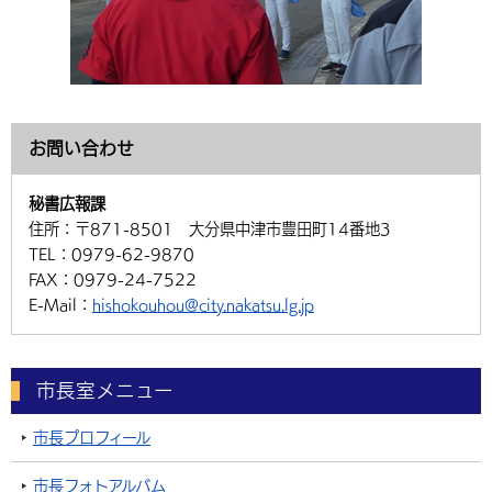
お問い合わせ
秘書広報課
住所：
〒871-8501 大分県中津市豊田町14番地3
TEL：
0979-62-9870
FAX：
0979-24-7522
E-Mail：
hishokouhou@city.nakatsu.lg.jp
市長室メニュー
市長プロフィール
市長フォトアルバム