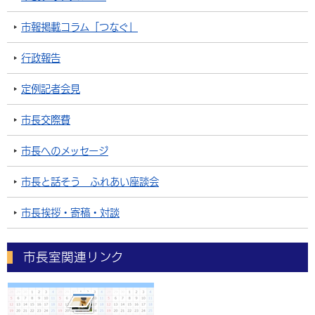
市報掲載コラム「つなぐ」
行政報告
定例記者会見
市長交際費
市長へのメッセージ
市長と話そう ふれあい座談会
市長挨拶・寄稿・対談
市長室関連リンク