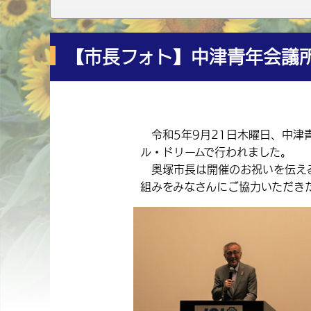
【市長フォト】中津青年会議所
令和5年9月21日木曜日、中津青
ル・ドリームで行われました。
奥塚市長は開催のお祝いを伝える
組みをみなさんにご協力いただき