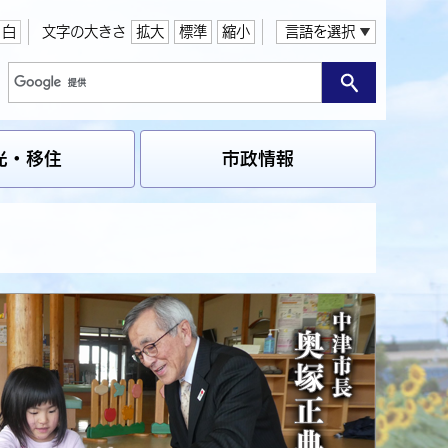
白
文字の大きさ
拡大
標準
縮小
言語を選択
光・移住
市政情報