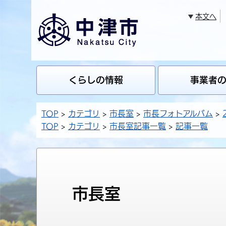
本文へ
くらしの情報
事業者
TOP
カテゴリ
市長室
市長フォトアルバム
TOP
カテゴリ
市長室記事一覧
記事一覧
市長室