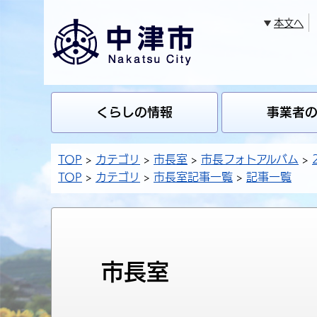
本文へ
くらしの情報
事業者
TOP
カテゴリ
市長室
市長フォトアルバム
TOP
カテゴリ
市長室記事一覧
記事一覧
市長室