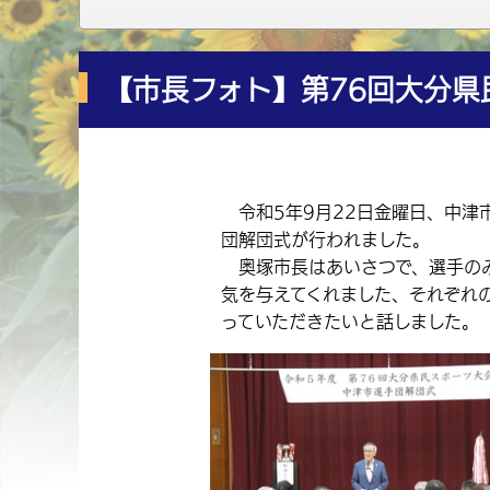
【市長フォト】第76回大分
令和5年9月22日金曜日、中津
団解団式が行われました。
奥塚市長はあいさつで、選手のみ
気を与えてくれました、それぞれ
っていただきたいと話しました。