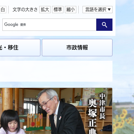
白
文字の大きさ
拡大
標準
縮小
言語を選択
光・移住
市政情報