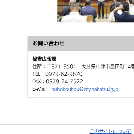
お問い合わせ
秘書広報課
住所：
〒871-8501 大分県中津市豊田町14
TEL：
0979-62-9870
FAX：
0979-24-7522
E-Mail：
hishokouhou@city.nakatsu.lg.jp
このサイトについて