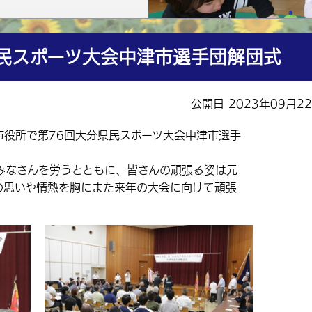
県民スポーツ大会中津市選手団解団式
公開日 2023年09月2
市役所で第76回大分県民スポーツ大会中津市選手
なさんを労うとともに、皆さんの頑張る姿は元
の思いや情熱を胸にまた来年の大会に向けて頑張