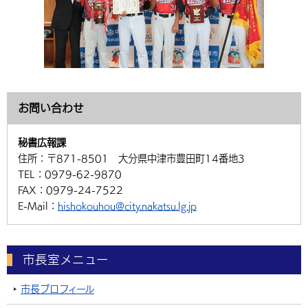
お問い合わせ
秘書広報課
住所：
〒871-8501 大分県中津市豊田町14番地3
TEL：
0979-62-9870
FAX：
0979-24-7522
E-Mail：
hishokouhou@city.nakatsu.lg.jp
市長室メニュー
市長プロフィール