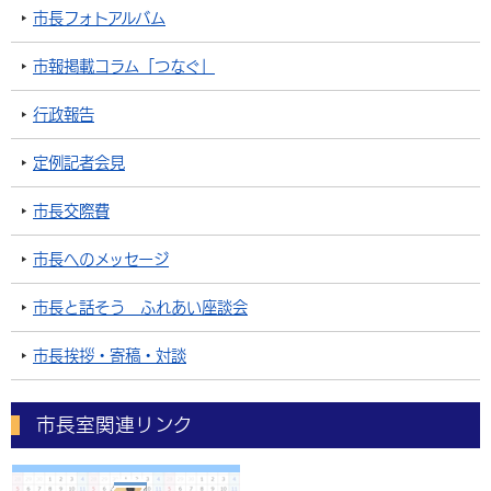
市長フォトアルバム
市報掲載コラム「つなぐ」
行政報告
定例記者会見
市長交際費
市長へのメッセージ
市長と話そう ふれあい座談会
市長挨拶・寄稿・対談
市長室関連リンク