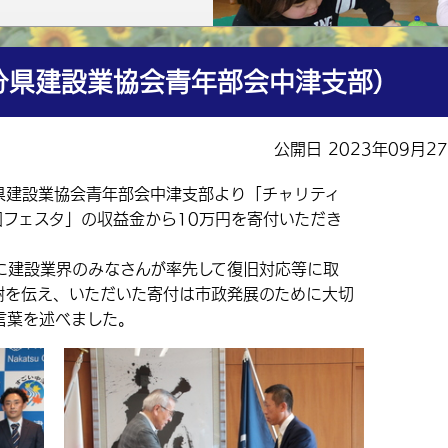
分県建設業協会青年部会中津支部）
公開日 2023年09月2
県建設業協会青年部会中津支部より「チャリティ
園フェスタ」の収益金から10万円を寄付いただき
建設業界のみなさんが率先して復旧対応等に取
謝を伝え、いただいた寄付は市政発展のために大切
言葉を述べました。