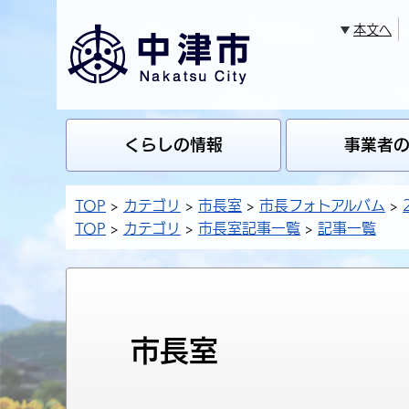
本文へ
くらしの情報
事業者
TOP
カテゴリ
市長室
市長フォトアルバム
TOP
カテゴリ
市長室記事一覧
記事一覧
市長室