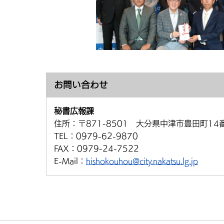
お問い合わせ
秘書広報課
住所：
〒871-8501 大分県中津市豊田町14
TEL：
0979-62-9870
FAX：
0979-24-7522
E-Mail：
hishokouhou@city.nakatsu.lg.jp