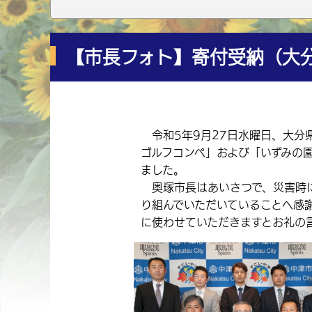
【市長フォト】寄付受納（大
令和5年9月27日水曜日、大分
ゴルフコンペ」および「いずみの
ました。
奥塚市長はあいさつで、災害時に
り組んでいただいていることへ感
に使わせていただきますとお礼の