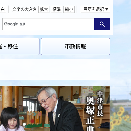
白
文字の大きさ
拡大
標準
縮小
言語を選択
光・移住
市政情報