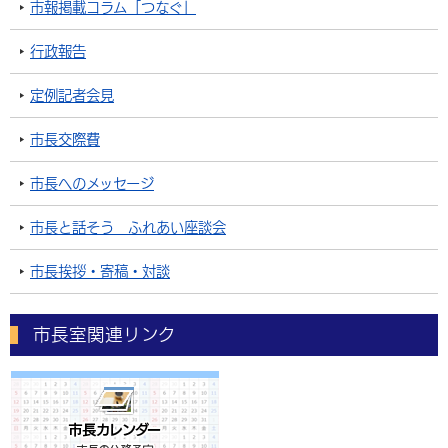
市報掲載コラム「つなぐ」
行政報告
定例記者会見
市長交際費
市長へのメッセージ
市長と話そう ふれあい座談会
市長挨拶・寄稿・対談
市長室関連リンク