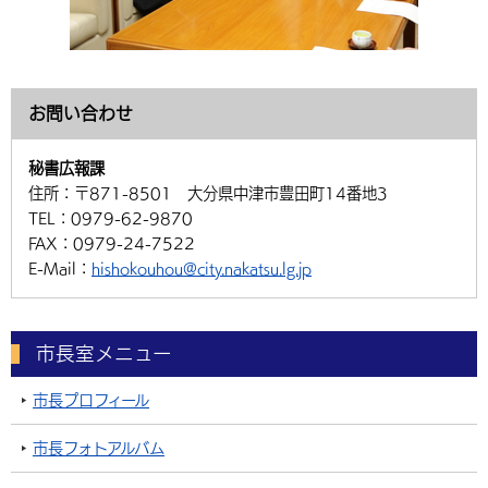
お問い合わせ
秘書広報課
住所：
〒871-8501 大分県中津市豊田町14番地3
TEL：
0979-62-9870
FAX：
0979-24-7522
E-Mail：
hishokouhou@city.nakatsu.lg.jp
市長室メニュー
市長プロフィール
市長フォトアルバム