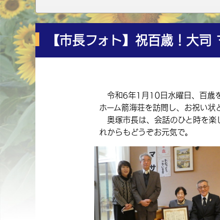
【市長フォト】祝百歳！大司 
令和6年1月10日水曜日、百歳
ホーム箭海荘を訪問し、お祝い状
奥塚市長は、会話のひと時を楽し
れからもどうぞお元気で。