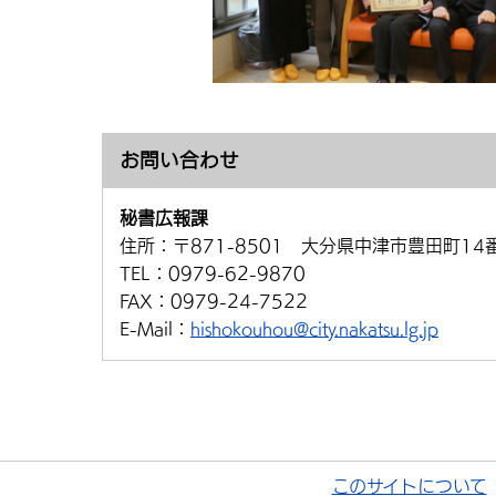
お問い合わせ
秘書広報課
住所：
〒871-8501 大分県中津市豊田町14
TEL：
0979-62-9870
FAX：
0979-24-7522
E-Mail：
hishokouhou@city.nakatsu.lg.jp
このサイトについて