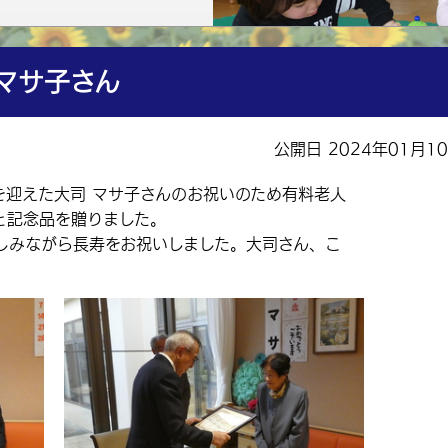
マサ子さん
公開日 2024年01月1
を迎えた大司 マサ子さんのお祝いのため有料老人
と記念品を贈りました。
みながら長寿をお祝いしました。大司さん、こ