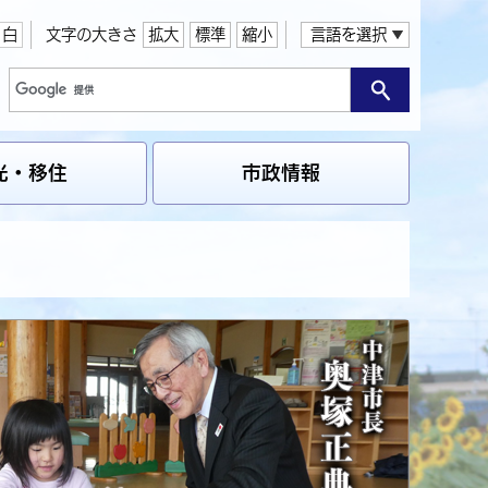
白
文字の大きさ
拡大
標準
縮小
言語を選択
光・移住
市政情報