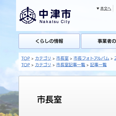
本文へ
くらしの情報
事業者
TOP
カテゴリ
市長室
市長フォトアルバム
TOP
カテゴリ
市長室記事一覧
記事一覧
市長室