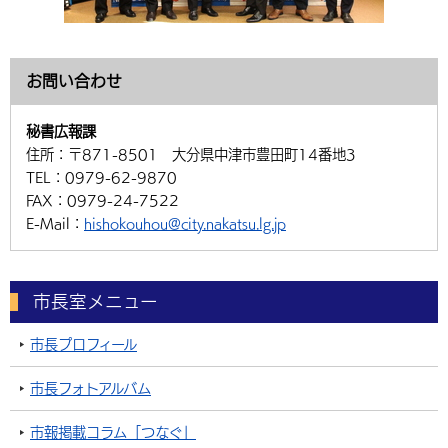
お問い合わせ
秘書広報課
住所：
〒871-8501 大分県中津市豊田町14番地3
TEL：
0979-62-9870
FAX：
0979-24-7522
E-Mail：
hishokouhou@city.nakatsu.lg.jp
市長室メニュー
市長プロフィール
市長フォトアルバム
市報掲載コラム「つなぐ」