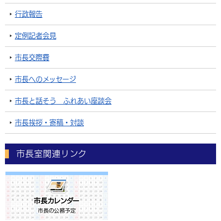
行政報告
定例記者会見
市長交際費
市長へのメッセージ
市長と話そう ふれあい座談会
市長挨拶・寄稿・対談
市長室関連リンク