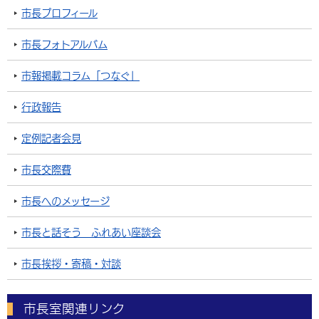
市長プロフィール
市長フォトアルバム
市報掲載コラム「つなぐ」
行政報告
定例記者会見
市長交際費
市長へのメッセージ
市長と話そう ふれあい座談会
市長挨拶・寄稿・対談
市長室関連リンク