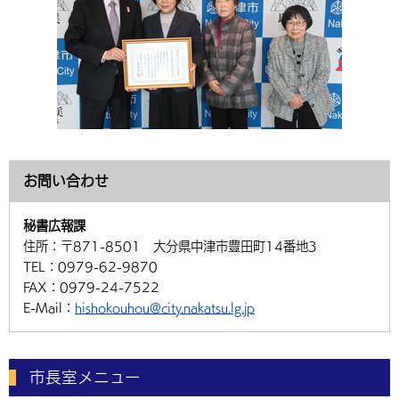
お問い合わせ
秘書広報課
住所：
〒871-8501 大分県中津市豊田町14番地3
TEL：
0979-62-9870
FAX：
0979-24-7522
E-Mail：
hishokouhou@city.nakatsu.lg.jp
市長室メニュー