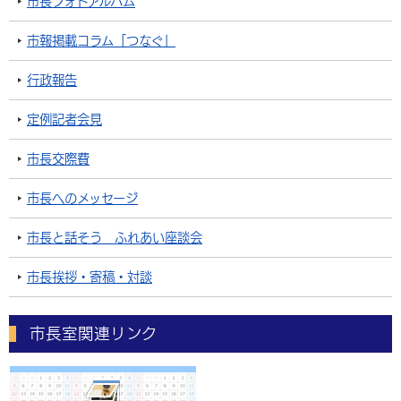
市長フォトアルバム
市報掲載コラム「つなぐ」
行政報告
定例記者会見
市長交際費
市長へのメッセージ
市長と話そう ふれあい座談会
市長挨拶・寄稿・対談
市長室関連リンク