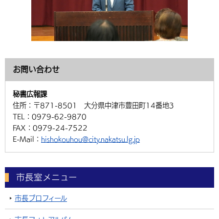
お問い合わせ
秘書広報課
住所：
〒871-8501 大分県中津市豊田町14番地3
TEL：
0979-62-9870
FAX：
0979-24-7522
E-Mail：
hishokouhou@city.nakatsu.lg.jp
市長室メニュー
市長プロフィール