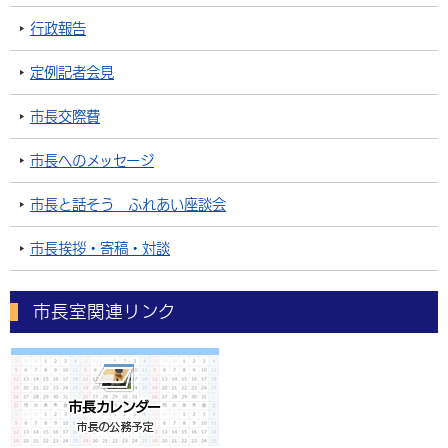
行政報告
定例記者会見
市長交際費
市長へのメッセージ
市長と話そう ふれあい座談会
市長挨拶・寄稿・対談
市長室関連リンク