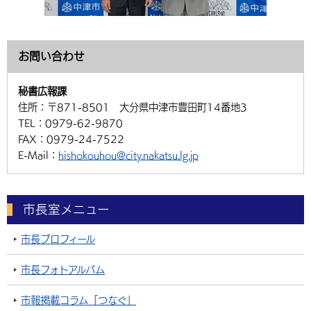
お問い合わせ
秘書広報課
住所：
〒871-8501 大分県中津市豊田町14番地3
TEL：
0979-62-9870
FAX：
0979-24-7522
E-Mail：
hishokouhou@city.nakatsu.lg.jp
市長室メニュー
市長プロフィール
市長フォトアルバム
市報掲載コラム「つなぐ」