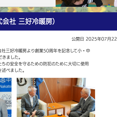
会社 三好冷暖房）
公開日 2025年07月2
会社三好冷暖房より創業50周年を記念して小・中
だきました。
ちの安全を守るための防犯のために大切に使用
を述べました。