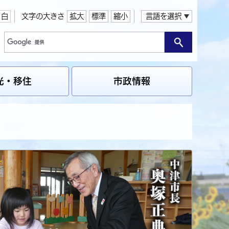
白
文字の大きさ
拡大
標準
縮小
言語を選択
光・移住
市政情報