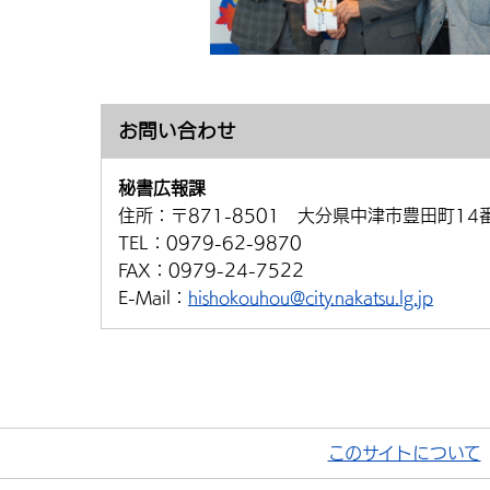
お問い合わせ
秘書広報課
住所：
〒871-8501 大分県中津市豊田町14
TEL：
0979-62-9870
FAX：
0979-24-7522
E-Mail：
hishokouhou@city.nakatsu.lg.jp
このサイトについて