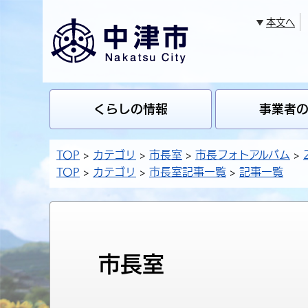
本文へ
くらしの情報
事業者
TOP
カテゴリ
市長室
市長フォトアルバム
TOP
カテゴリ
市長室記事一覧
記事一覧
市長室