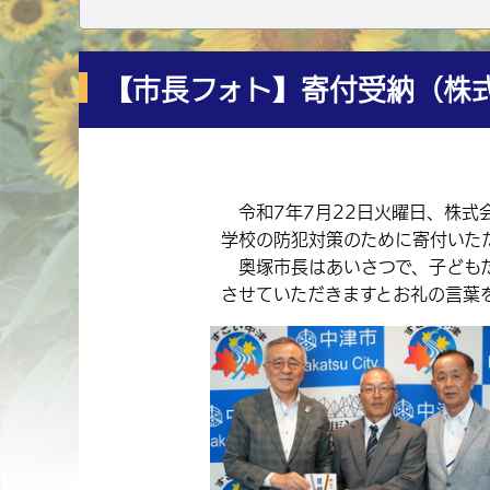
【市長フォト】寄付受納（株式
令和7年7月22日火曜日、株式
学校の防犯対策のために寄付いた
奥塚市長はあいさつで、子どもた
させていただきますとお礼の言葉