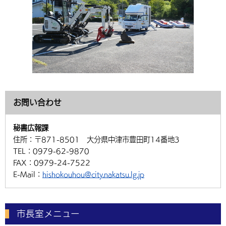
お問い合わせ
秘書広報課
住所：
〒871-8501 大分県中津市豊田町14番地3
TEL：
0979-62-9870
FAX：
0979-24-7522
E-Mail：
hishokouhou@city.nakatsu.lg.jp
市長室メニュー