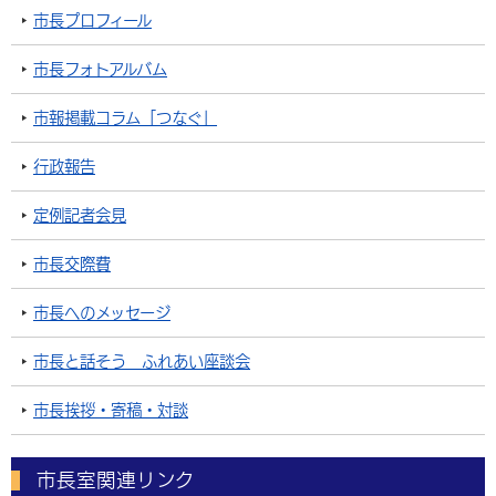
市長プロフィール
市長フォトアルバム
市報掲載コラム「つなぐ」
行政報告
定例記者会見
市長交際費
市長へのメッセージ
市長と話そう ふれあい座談会
市長挨拶・寄稿・対談
市長室関連リンク