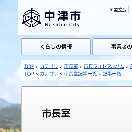
本文へ
くらしの情報
事業者
TOP
カテゴリ
市長室
市長フォトアルバム
TOP
カテゴリ
市長室記事一覧
記事一覧
市長室