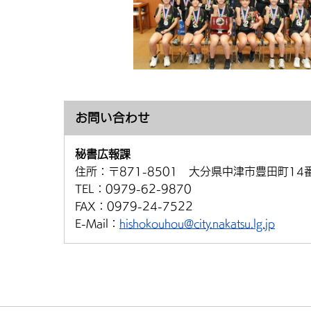
お問い合わせ
秘書広報課
住所：
〒871-8501 大分県中津市豊田町14
TEL：
0979-62-9870
FAX：
0979-24-7522
E-Mail：
hishokouhou@city.nakatsu.lg.jp