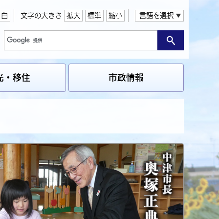
白
文字の大きさ
拡大
標準
縮小
言語を選択
光・移住
市政情報