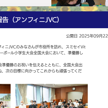
告（アンフィニJVC）
公開日 2025年09月2
ィニJVCのみなさんが市役所を訪れ、スミセイVit
日本バレーボール小学生大会全国大会において、準優勝し
。
準優勝のお祝いを伝えるとともに、全国大会出
ね、次の目標に向かってこれからも頑張ってくだ