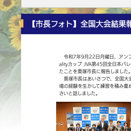
【市長フォト】全国大会結果報
令和7年9月22日月曜日、アンフ
alityカップ JVA第45回全
たことを奥塚市長に報告しました
奥塚市長はあいさつで、全国大会
場の経験を生かして練習を積み重
さいと話しました。