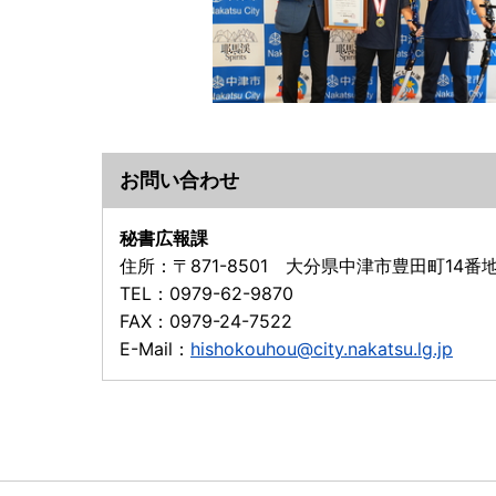
お問い合わせ
秘書広報課
住所：
〒871-8501 大分県中津市豊田町14番
TEL：
0979-62-9870
FAX：
0979-24-7522
E-Mail：
hishokouhou@city.nakatsu.lg.jp