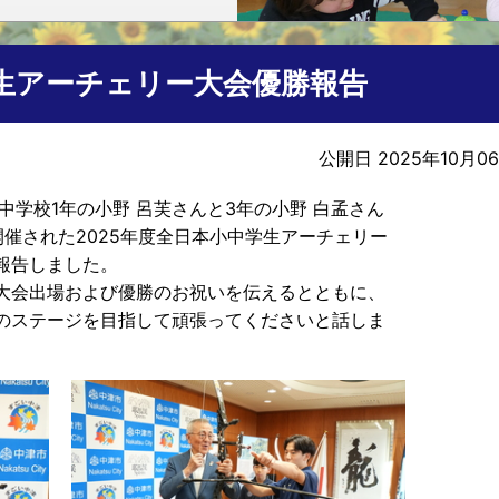
生アーチェリー大会優勝報告
公開日 2025年10月0
中学校1年の小野 呂芙さんと3年の小野 白孟さん
催された2025年度全日本小中学生アーチェリー
報告しました。
大会出場および優勝のお祝いを伝えるとともに、
のステージを目指して頑張ってくださいと話しま