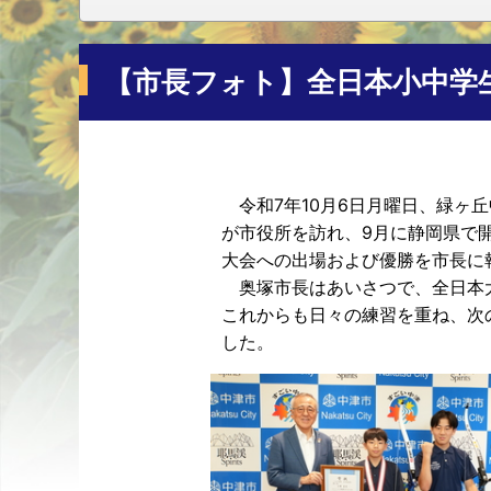
【市長フォト】全日本小中学
令和7年10月6日月曜日、緑ヶ丘
が市役所を訪れ、9月に静岡県で開
大会への出場および優勝を市長に
奥塚市長はあいさつで、全日本
これからも日々の練習を重ね、次
した。