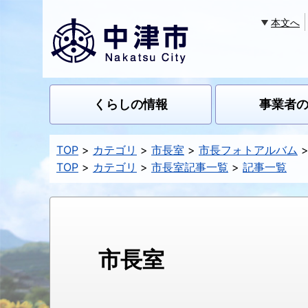
本文へ
くらしの情報
事業者
TOP
カテゴリ
市長室
市長フォトアルバム
TOP
カテゴリ
市長室記事一覧
記事一覧
市長室