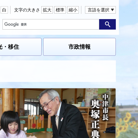
白
文字の大きさ
拡大
標準
縮小
言語を選択
光・移住
市政情報