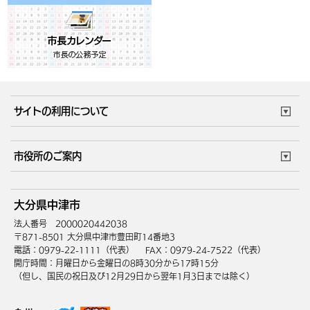
サイトの利用について
このサイトについて
個人情報の取扱い
市役所のご案内
ウェブアクセシビリティ
リンク・著作権
庁舎地図
組織案内
サイトマップ
大分県中津市
中津市へのアクセス
法人番号 2000020442038
〒871-8501 大分県中津市豊田町14番地3
電話：0979-22-1111（代表）
FAX：0979-24-7522（代表）
開庁時間：月曜日から金曜日の8時30分から17時15分
（但し、国民の祝日及び12月29日から翌年1月3日までは除く）