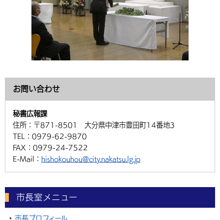
お問い合わせ
秘書広報課
住所：
〒871-8501 大分県中津市豊田町14番地3
TEL：
0979-62-9870
FAX：
0979-24-7522
E-Mail：
hishokouhou@city.nakatsu.lg.jp
市長室メニュー
市長プロフィール