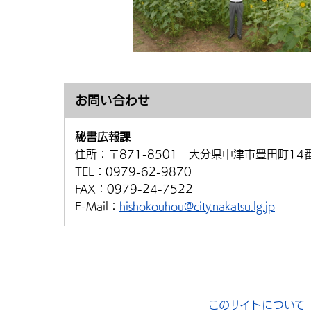
お問い合わせ
秘書広報課
住所：
〒871-8501 大分県中津市豊田町14
TEL：
0979-62-9870
FAX：
0979-24-7522
E-Mail：
hishokouhou@city.nakatsu.lg.jp
このサイトについて