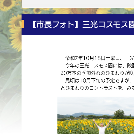
【市長フォト】三光コスモス
令和7年10月18日土曜日、三
今年の三光コスモス園には、映画
20万本の季節外れのひまわりが
見頃は10月下旬の予定ですが、
とひまわりのコントラストを、み