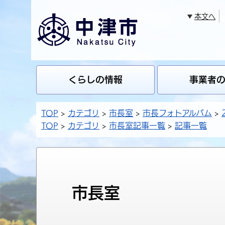
本文へ
くらしの情報
事業者
TOP
カテゴリ
市長室
市長フォトアルバム
TOP
カテゴリ
市長室記事一覧
記事一覧
市長室