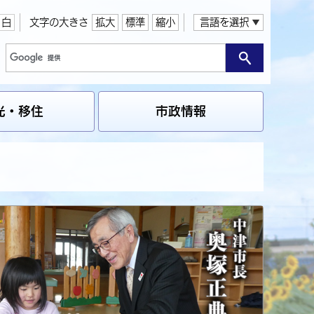
白
文字の大きさ
拡大
標準
縮小
言語を選択
光・移住
市政情報