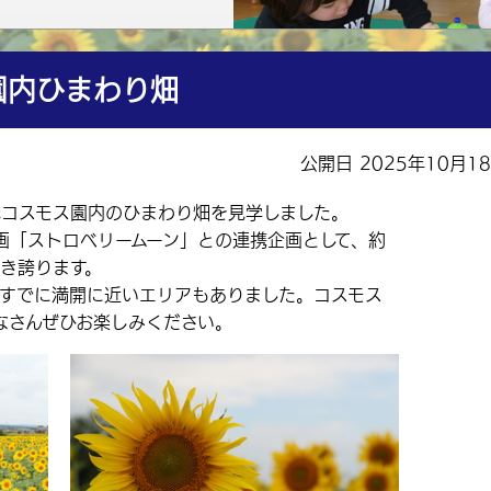
園内ひまわり畑
公開日 2025年10月1
光コスモス園内のひまわり畑を見学しました。
「ストロベリームーン」との連携企画として、約
咲き誇ります。
すでに満開に近いエリアもありました。コスモス
なさんぜひお楽しみください。