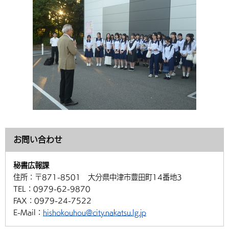
お問い合わせ
秘書広報課
住所：
〒871-8501 大分県中津市豊田町14番地3
TEL：
0979-62-9870
FAX：
0979-24-7522
E-Mail：
hishokouhou@city.nakatsu.lg.jp