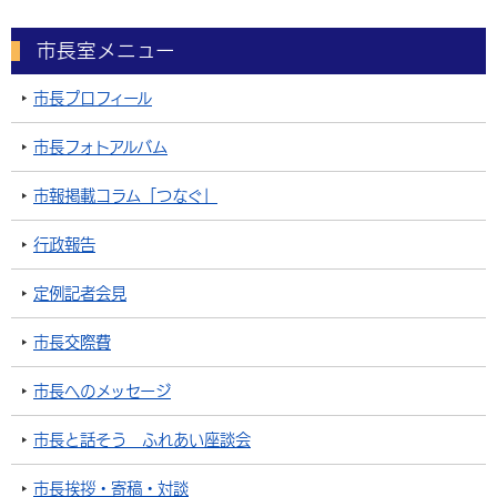
市長室メニュー
市長プロフィール
市長フォトアルバム
市報掲載コラム「つなぐ」
行政報告
定例記者会見
市長交際費
市長へのメッセージ
市長と話そう ふれあい座談会
市長挨拶・寄稿・対談