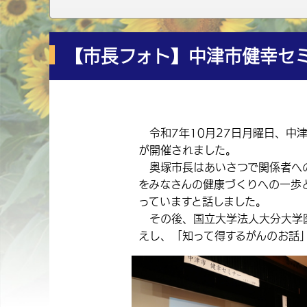
【市長フォト】中津市健幸セ
令和7年10月27日月曜日、中
が開催されました。
奥塚市長はあいさつで関係者への
をみなさんの健康づくりへの一歩
っていますと話しました。
その後、国立大学法人大分大学医
えし、「知って得するがんのお話