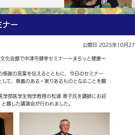
ミナー
公開日 2025年10月2
津文化会館で中津市健幸セミナー～まろっと健康～
感謝の言葉を伝えるとともに、今日のセミナー
として、意義のある・実りあるものとなることを願
学部医学生物学教授の松浦 恵子氏を講師にお迎
」と題した講演会が行われました。