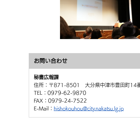
お問い合わせ
秘書広報課
住所：
〒871-8501 大分県中津市豊田町14
TEL：
0979-62-9870
FAX：
0979-24-7522
E-Mail：
hishokouhou@city.nakatsu.lg.jp