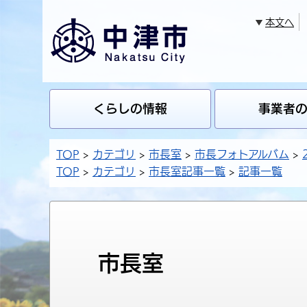
本文へ
くらしの情報
事業者
TOP
カテゴリ
市長室
市長フォトアルバム
TOP
カテゴリ
市長室記事一覧
記事一覧
市長室