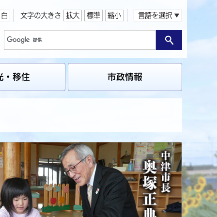
白
文字の大きさ
拡大
標準
縮小
言語を選択
光・移住
市政情報