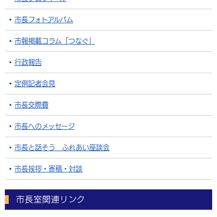
市長フォトアルバム
市報掲載コラム「つなぐ」
行政報告
定例記者会見
市長交際費
市長へのメッセージ
市長と話そう ふれあい座談会
市長挨拶・寄稿・対談
市長室関連リンク