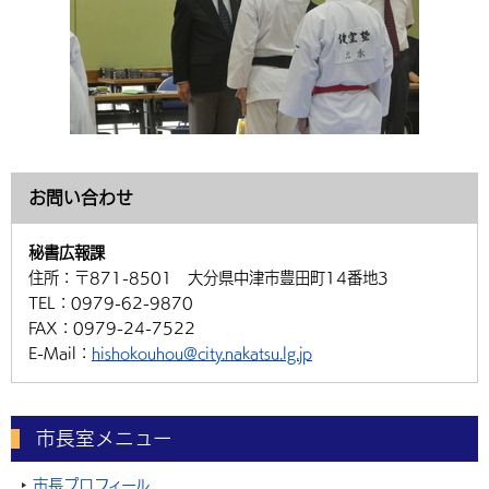
お問い合わせ
秘書広報課
住所：
〒871-8501 大分県中津市豊田町14番地3
TEL：
0979-62-9870
FAX：
0979-24-7522
E-Mail：
hishokouhou@city.nakatsu.lg.jp
市長室メニュー
市長プロフィール