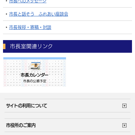
市長へのメッセージ
市長と話そう ふれあい座談会
市長挨拶・寄稿・対談
市長室関連リンク
サイトの利用について
このサイトについて
個人情報の取扱い
市役所のご案内
ウェブアクセシビリティ
リンク・著作権