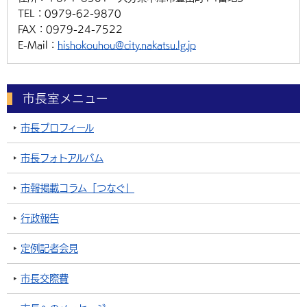
TEL：
0979-62-9870
FAX：
0979-24-7522
E-Mail：
hishokouhou@city.nakatsu.lg.jp
市長室メニュー
市長プロフィール
市長フォトアルバム
市報掲載コラム「つなぐ」
行政報告
定例記者会見
市長交際費