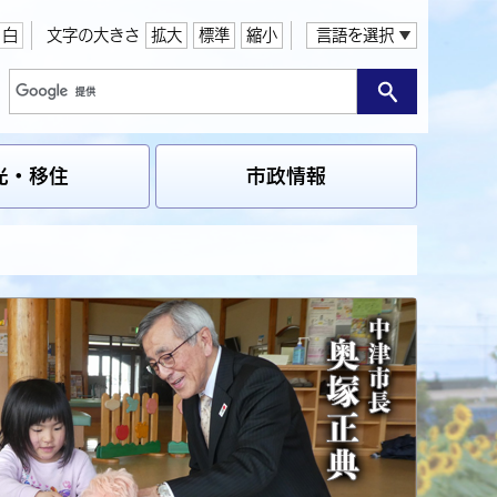
白
文字の大きさ
拡大
標準
縮小
言語を選択
光・移住
市政情報