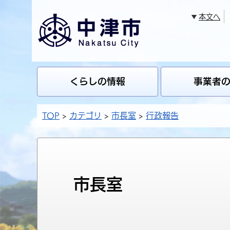
本文へ
くらしの情報
事業者
TOP
カテゴリ
市長室
行政報告
市長室