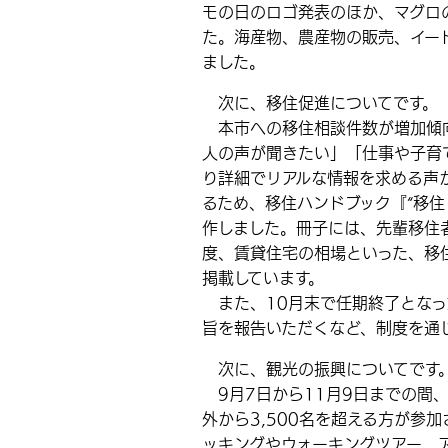
モの日のロゴ発表のほか、マグロ
た。海産物、農産物の販売、イー
ました。
次に、移住促進についてです。
本市への移住相談件数が増加傾向
人の声が聞きたい」「仕事や子育
り詳細でリアルな情報を求める声
るため、移住ハンドブック『“移住
作しました。冊子には、先輩移住
度、賃貸住宅の相場といった、移
掲載しています。
また、10月末で任期終了となっ
旨を報告いただくなど、制度を通
次に、観光の振興についてです
9月7日から11月9日までの間、
外から3,500名を超える方が参
ッキングやウォーキングツアー、