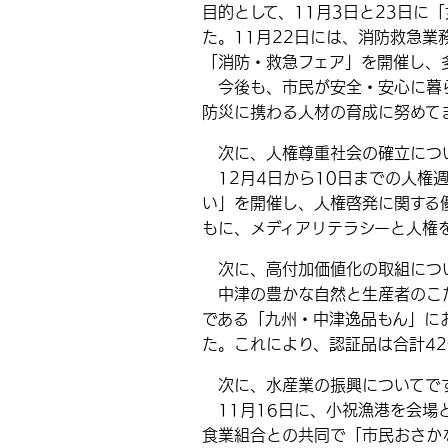
目的として、11月3日と23日に
た。11月22日には、消防救急業
「消防・救急フェア」を開催し、
今後も、市民が安全・安心に暮ら
防災に携わる人材の育成に努めて
次に、人権尊重社会の確立につ
12月4日から10日までの人権週
い」を開催し、人権啓発に関する
もに、メディアリテラシーと人権
次に、高付加価値化の取組につ
中津の豊かな自然と生産者のこだ
である「九州・中津逸品もん」に
た。これにより、認証品は合計4
次に、水産業の振興についてで
11月16日に、小祝漁港を会場
食業組合との共同で「市民おさか