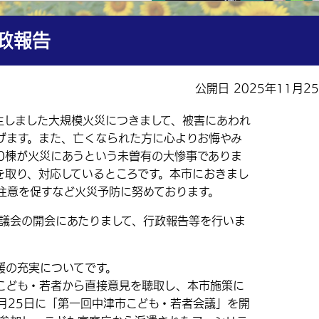
政報告
公開日 2025年11月2
生しました大規模火災につきまして、被害にあわれ
げます。また、亡くなられた方に心よりお悔やみ
70棟が火災にあうという未曽有の大惨事でありま
を取り、対応しているところです。本市におきまし
注意を促すなど火災予防に努めております。
議会の開会にあたりまして、行政報告等を行いま
の充実についてです。
ども・若者から直接意見を聴取し、本市施策に
月25日に「第一回中津市こども・若者会議」を開