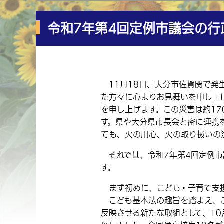
令和7年第4回定例市議会の行
11月18日、大分市佐賀関で発
た方々に心よりお見舞いを申し上
を申し上げます。この災害は約1
す。県や大分県市長会と密に連携
ても、火の用心、火の取り扱いの
それでは、令和7年第4回定例市
す。
まず初めに、こども・子育て支援
こども基本法の趣旨を踏まえ、こ
反映させる新たな取組として、10