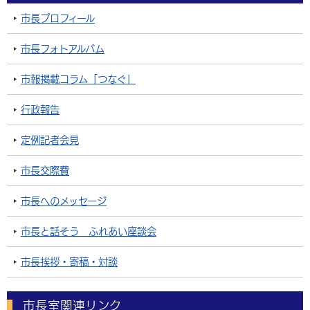
市長プロフィール
市長フォトアルバム
市報掲載コラム「つなぐ」
行政報告
定例記者会見
市長交際費
市長へのメッセージ
市長と話そう ふれあい座談会
市長挨拶・寄稿・対談
市長室関連リンク