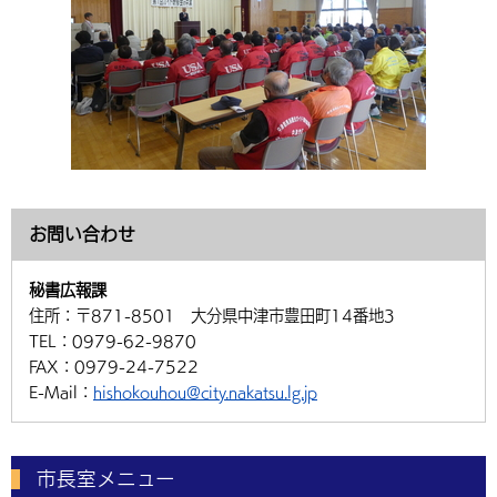
お問い合わせ
秘書広報課
住所：
〒871-8501 大分県中津市豊田町14番地3
TEL：
0979-62-9870
FAX：
0979-24-7522
E-Mail：
hishokouhou@city.nakatsu.lg.jp
市長室メニュー