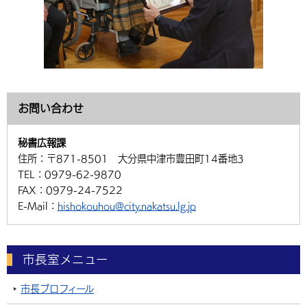
お問い合わせ
秘書広報課
住所：
〒871-8501 大分県中津市豊田町14番地3
TEL：
0979-62-9870
FAX：
0979-24-7522
E-Mail：
hishokouhou@city.nakatsu.lg.jp
市長室メニュー
市長プロフィール