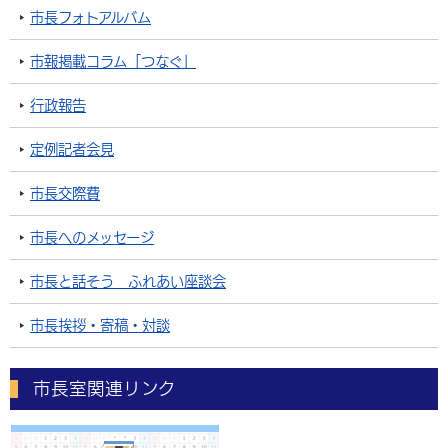
市長フォトアルバム
市報掲載コラム「つなぐ」
行政報告
定例記者会見
市長交際費
市長へのメッセージ
市長と話そう ふれあい座談会
市長挨拶・寄稿・対談
市長室関連リンク