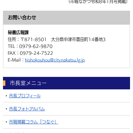
（市報なかつ令和8年1月号掲載）
お問い合わせ
秘書広報課
住所：
〒871-8501 大分県中津市豊田町14番地3
TEL：
0979-62-9870
FAX：
0979-24-7522
E-Mail：
hishokouhou@city.nakatsu.lg.jp
市長室メニュー
市長プロフィール
市長フォトアルバム
市報掲載コラム「つなぐ」