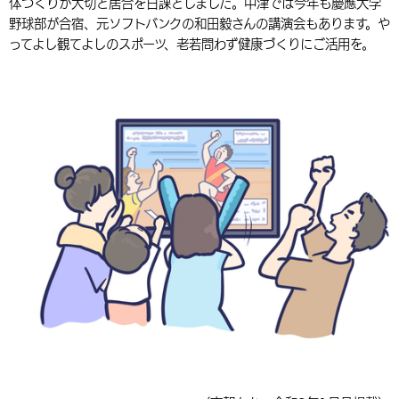
体づくりが大切と居合を日課としました。中津では今年も慶應大学
野球部が合宿、元ソフトバンクの和田毅さんの講演会もあります。や
ってよし観てよしのスポーツ、老若問わず健康づくりにご活用を。