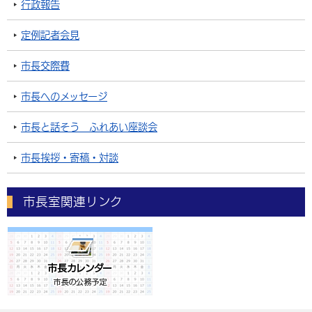
行政報告
定例記者会見
市長交際費
市長へのメッセージ
市長と話そう ふれあい座談会
市長挨拶・寄稿・対談
市長室関連リンク