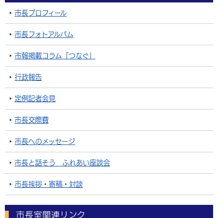
市長プロフィール
市長フォトアルバム
市報掲載コラム「つなぐ」
行政報告
定例記者会見
市長交際費
市長へのメッセージ
市長と話そう ふれあい座談会
市長挨拶・寄稿・対談
市長室関連リンク