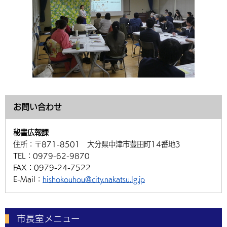
お問い合わせ
秘書広報課
住所：
〒871-8501 大分県中津市豊田町14番地3
TEL：
0979-62-9870
FAX：
0979-24-7522
E-Mail：
hishokouhou@city.nakatsu.lg.jp
市長室メニュー