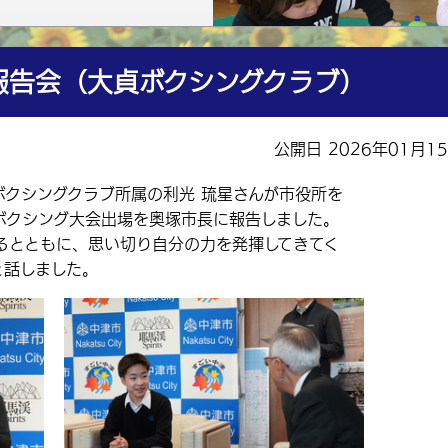
報告会（大貞ボクシングクラブ）
公開日 2026年01月1
ボクシングクラブ所属の利光 琉星さんが市役所を
ュボクシング大会出場を奥塚市長に報告しました。
とともに、思い切り自分の力を発揮してきてく
と話しました。