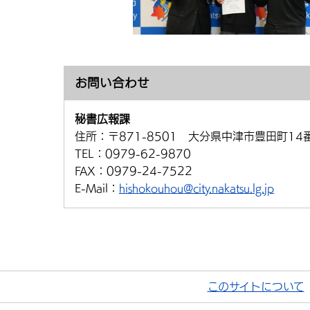
お問い合わせ
秘書広報課
住所：
〒871-8501 大分県中津市豊田町14
TEL：
0979-62-9870
FAX：
0979-24-7522
E-Mail：
hishokouhou@city.nakatsu.lg.jp
このサイトについて