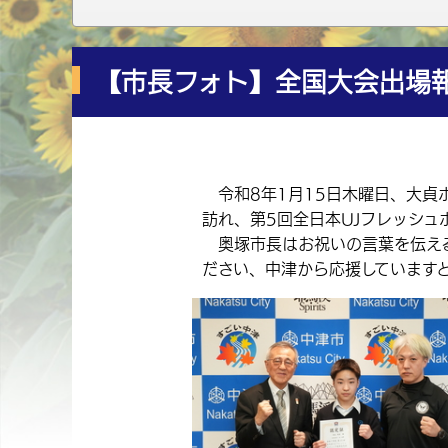
【市長フォト】全国大会出場
令和8年1月15日木曜日、大貞
訪れ、第5回全日本UJフレッシ
奥塚市長はお祝いの言葉を伝える
ださい、中津から応援しています