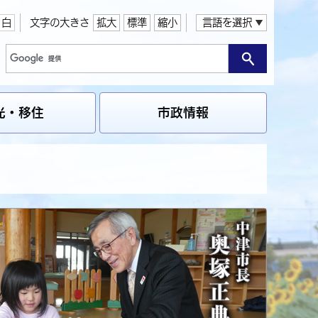
白
文字の大きさ
拡大
標準
縮小
言語を選択
光・移住
市政情報