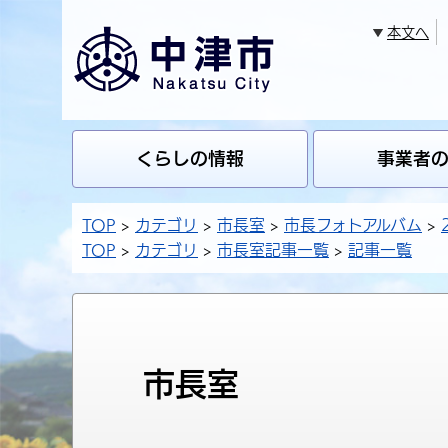
本文へ
くらしの情報
事業者
TOP
カテゴリ
市長室
市長フォトアルバム
TOP
カテゴリ
市長室記事一覧
記事一覧
市長室