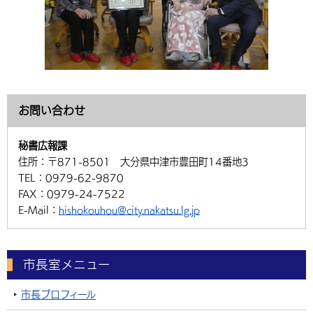
お問い合わせ
秘書広報課
住所：
〒871-8501 大分県中津市豊田町14番地3
TEL：
0979-62-9870
FAX：
0979-24-7522
E-Mail：
hishokouhou@city.nakatsu.lg.jp
市長室メニュー
市長プロフィール