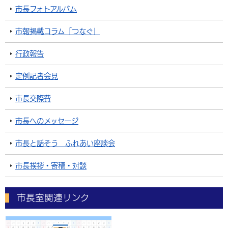
市長フォトアルバム
市報掲載コラム「つなぐ」
行政報告
定例記者会見
市長交際費
市長へのメッセージ
市長と話そう ふれあい座談会
市長挨拶・寄稿・対談
市長室関連リンク