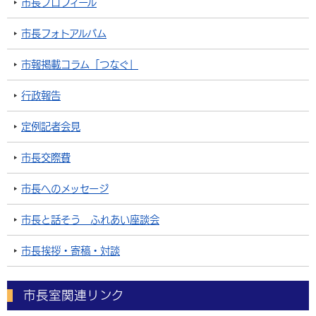
市長プロフィール
市長フォトアルバム
市報掲載コラム「つなぐ」
行政報告
定例記者会見
市長交際費
市長へのメッセージ
市長と話そう ふれあい座談会
市長挨拶・寄稿・対談
市長室関連リンク