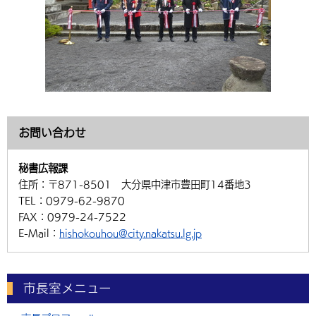
お問い合わせ
秘書広報課
住所：
〒871-8501 大分県中津市豊田町14番地3
TEL：
0979-62-9870
FAX：
0979-24-7522
E-Mail：
hishokouhou@city.nakatsu.lg.jp
市長室メニュー