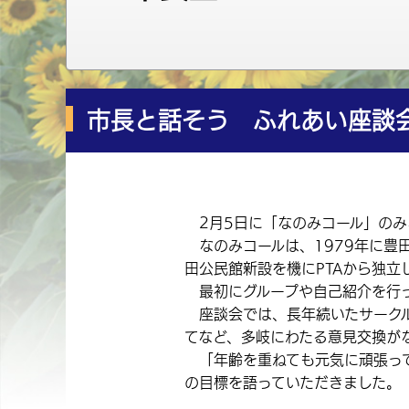
市長と話そう ふれあい座談会
2月5日に「なのみコール」のみ
なのみコールは、1979年に豊田
田公民館新設を機に
PTAから独
最初にグループや自己紹介を行っ
座談会では、長年続いたサークル
てなど、多岐にわたる意見交換が
「年齢を重ねても元気に頑張って
の目標を語っていただきました。