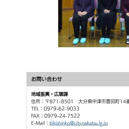
お問い合わせ
地域振興・広聴課
住所：
〒871-8501 大分県中津市豊田町14
TEL：
0979-62-9033
FAX：
0979-24-7522
E-Mail：
tiikishinko@city.nakatsu.lg.jp