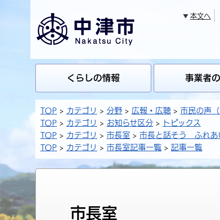
本文へ
くらしの情報
事業者
TOP
カテゴリ
分野
広報・広聴
市民の声（
TOP
カテゴリ
お知らせ区分
トピックス
TOP
カテゴリ
市長室
市長と話そう ふれあ
TOP
カテゴリ
市長室記事一覧
記事一覧
市長室