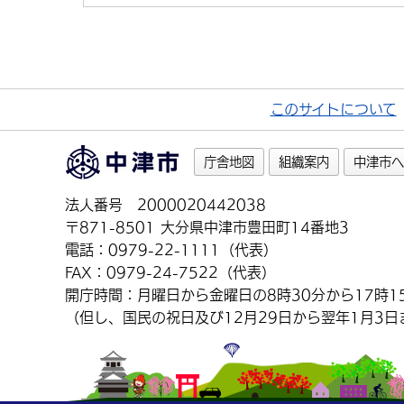
このサイトについて
庁舎地図
組織案内
中津市へ
法人番号 2000020442038
〒871-8501 大分県中津市豊田町14番地3
電話：0979-22-1111（代表）
FAX：0979-24-7522（代表）
開庁時間：月曜日から金曜日の8時30分から17時1
（但し、国民の祝日及び12月29日から翌年1月3日