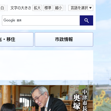
白
文字の大きさ
拡大
標準
縮小
言語を選択
光・移住
市政情報