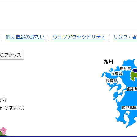
個人情報の取扱い
ウェブアクセシビリティ
リンク・
のアクセス
5分
までは除く）