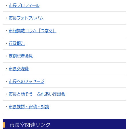
市長プロフィール
市長フォトアルバム
市報掲載コラム「つなぐ」
行政報告
定例記者会見
市長交際費
市長へのメッセージ
市長と話そう ふれあい座談会
市長挨拶・寄稿・対談
市長室関連リンク