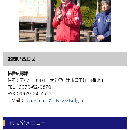
お問い合わせ
秘書広報課
住所：
〒871-8501 大分県中津市豊田町14番地3
TEL：
0979-62-9870
FAX：
0979-24-7522
E-Mail：
hishokouhou@city.nakatsu.lg.jp
市長室メニュー