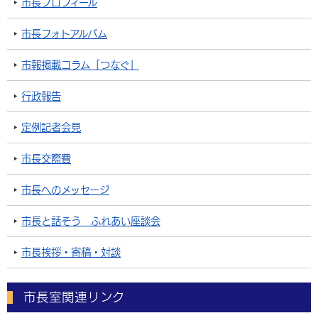
市長プロフィール
市長フォトアルバム
市報掲載コラム「つなぐ」
行政報告
定例記者会見
市長交際費
市長へのメッセージ
市長と話そう ふれあい座談会
市長挨拶・寄稿・対談
市長室関連リンク