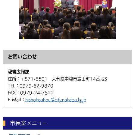
お問い合わせ
秘書広報課
住所：
〒871-8501 大分県中津市豊田町14番地3
TEL：
0979-62-9870
FAX：
0979-24-7522
E-Mail：
hishokouhou@city.nakatsu.lg.jp
市長室メニュー