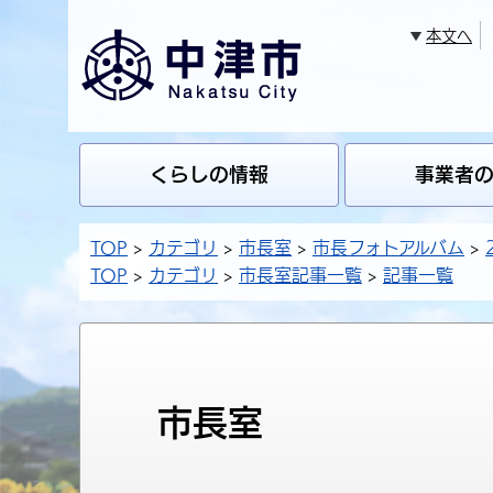
本文へ
くらしの情報
事業者
TOP
カテゴリ
市長室
市長フォトアルバム
TOP
カテゴリ
市長室記事一覧
記事一覧
市長室