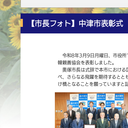
【市長フォト】中津市表彰式
令和8年3月9日月曜日、市役所
韓親善協会を表彰しました。
奥塚市長は式辞で本市における国
べ、さらなる飛躍を期待するとと
け橋となることを願っていますと