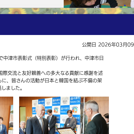
公開日 2026年03月0
で中津市表彰式（特別表彰）が行われ、中津市日
際交流と友好親善への多大なる貢献に感謝を述
もに、皆さんの活動が日本と韓国を結ぶ不偏の架
話しました。