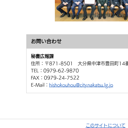
お問い合わせ
秘書広報課
住所：
〒871-8501 大分県中津市豊田町14
TEL：
0979-62-9870
FAX：
0979-24-7522
E-Mail：
hishokouhou@city.nakatsu.lg.jp
このサイトについて