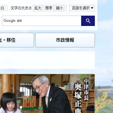
白
文字の大きさ
拡大
標準
縮小
言語を選択
光・移住
市政情報