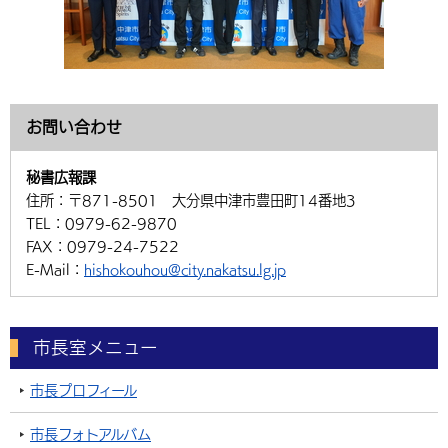
お問い合わせ
秘書広報課
住所：
〒871-8501 大分県中津市豊田町14番地3
TEL：
0979-62-9870
FAX：
0979-24-7522
E-Mail：
hishokouhou@city.nakatsu.lg.jp
市長室メニュー
市長プロフィール
市長フォトアルバム