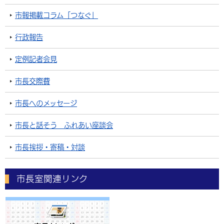
市報掲載コラム「つなぐ」
行政報告
定例記者会見
市長交際費
市長へのメッセージ
市長と話そう ふれあい座談会
市長挨拶・寄稿・対談
市長室関連リンク