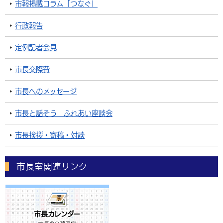
市報掲載コラム「つなぐ」
行政報告
定例記者会見
市長交際費
市長へのメッセージ
市長と話そう ふれあい座談会
市長挨拶・寄稿・対談
市長室関連リンク