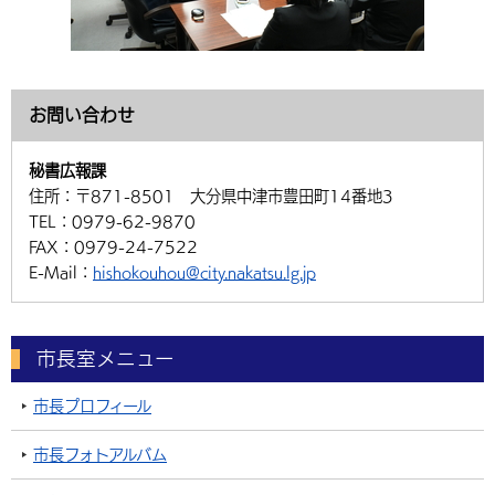
お問い合わせ
秘書広報課
住所：
〒871-8501 大分県中津市豊田町14番地3
TEL：
0979-62-9870
FAX：
0979-24-7522
E-Mail：
hishokouhou@city.nakatsu.lg.jp
市長室メニュー
市長プロフィール
市長フォトアルバム