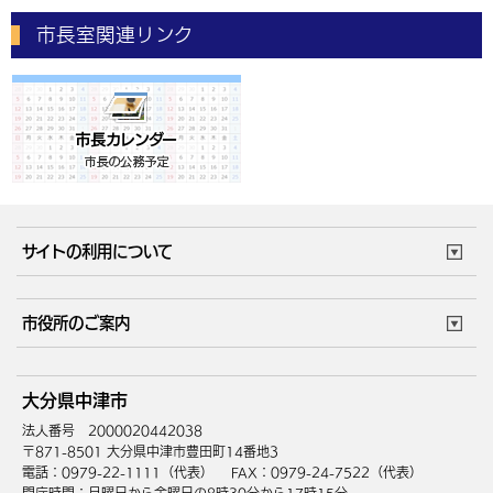
市長室関連リンク
サイトの利用について
このサイトについて
個人情報の取扱い
市役所のご案内
ウェブアクセシビリティ
リンク・著作権
庁舎地図
組織案内
サイトマップ
大分県中津市
中津市へのアクセス
法人番号 2000020442038
〒871-8501 大分県中津市豊田町14番地3
電話：0979-22-1111（代表）
FAX：0979-24-7522（代表）