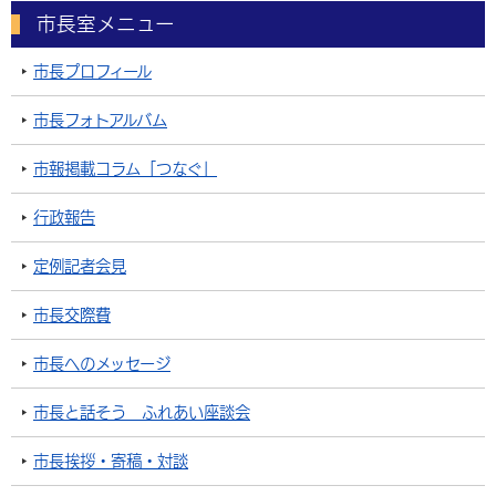
市長室メニュー
市長プロフィール
市長フォトアルバム
市報掲載コラム「つなぐ」
行政報告
定例記者会見
市長交際費
市長へのメッセージ
市長と話そう ふれあい座談会
市長挨拶・寄稿・対談