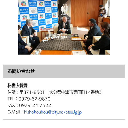
お問い合わせ
秘書広報課
住所：
〒871-8501 大分県中津市豊田町14番地3
TEL：
0979-62-9870
FAX：
0979-24-7522
E-Mail：
hishokouhou@city.nakatsu.lg.jp