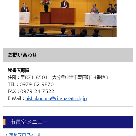
お問い合わせ
秘書広報課
住所：
〒871-8501 大分県中津市豊田町14番地3
TEL：
0979-62-9870
FAX：
0979-24-7522
E-Mail：
hishokouhou@city.nakatsu.lg.jp
市長室メニュー
市長プロフィール