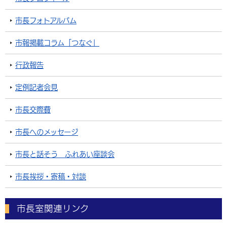
市長フォトアルバム
市報掲載コラム「つなぐ」
行政報告
定例記者会見
市長交際費
市長へのメッセージ
市長と話そう ふれあい座談会
市長挨拶・寄稿・対談
市長室関連リンク