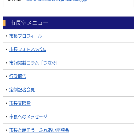
市長室メニュー
市長プロフィール
市長フォトアルバム
市報掲載コラム「つなぐ」
行政報告
定例記者会見
市長交際費
市長へのメッセージ
市長と話そう ふれあい座談会