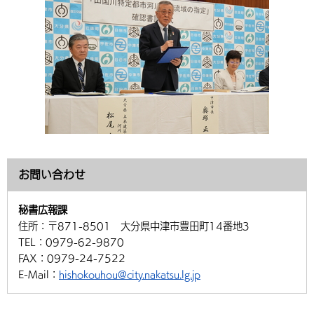
お問い合わせ
秘書広報課
住所：
〒871-8501 大分県中津市豊田町14番地3
TEL：
0979-62-9870
FAX：
0979-24-7522
E-Mail：
hishokouhou@city.nakatsu.lg.jp