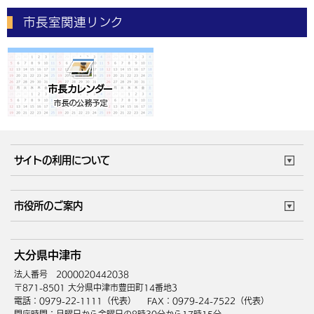
市長室関連リンク
サイトの利用について
このサイトについて
個人情報の取扱い
市役所のご案内
ウェブアクセシビリティ
リンク・著作権
庁舎地図
組織案内
サイトマップ
大分県中津市
中津市へのアクセス
法人番号 2000020442038
〒871-8501 大分県中津市豊田町14番地3
電話：0979-22-1111（代表）
FAX：0979-24-7522（代表）