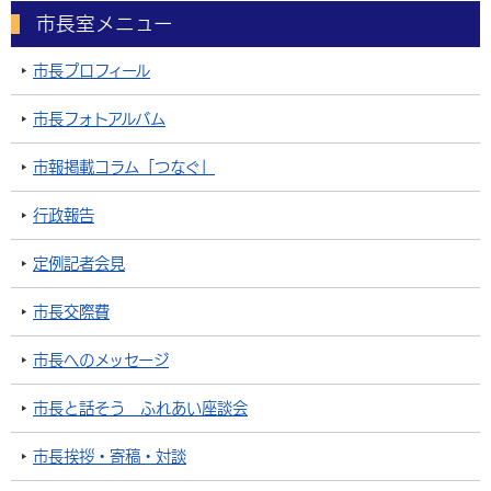
市長室メニュー
市長プロフィール
市長フォトアルバム
市報掲載コラム「つなぐ」
行政報告
定例記者会見
市長交際費
市長へのメッセージ
市長と話そう ふれあい座談会
市長挨拶・寄稿・対談