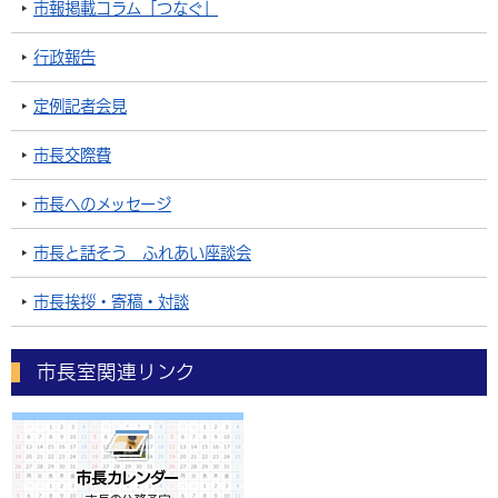
市報掲載コラム「つなぐ」
行政報告
定例記者会見
市長交際費
市長へのメッセージ
市長と話そう ふれあい座談会
市長挨拶・寄稿・対談
市長室関連リンク