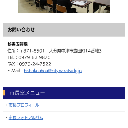
お問い合わせ
秘書広報課
住所：
〒871-8501 大分県中津市豊田町14番地3
TEL：
0979-62-9870
FAX：
0979-24-7522
E-Mail：
hishokouhou@city.nakatsu.lg.jp
市長室メニュー
市長プロフィール
市長フォトアルバム