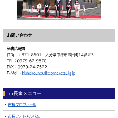
お問い合わせ
秘書広報課
住所：
〒871-8501 大分県中津市豊田町14番地3
TEL：
0979-62-9870
FAX：
0979-24-7522
E-Mail：
hishokouhou@city.nakatsu.lg.jp
市長室メニュー
市長プロフィール
市長フォトアルバム