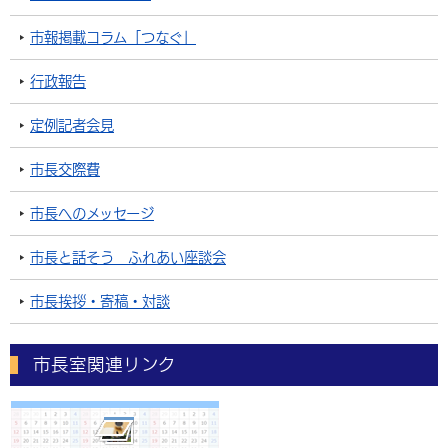
市報掲載コラム「つなぐ」
行政報告
定例記者会見
市長交際費
市長へのメッセージ
市長と話そう ふれあい座談会
市長挨拶・寄稿・対談
市長室関連リンク