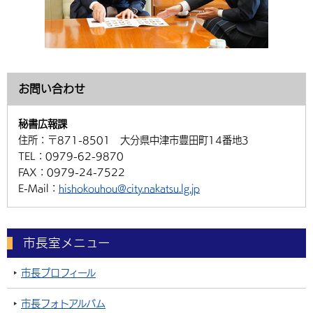
お問い合わせ
秘書広報課
住所：
〒871-8501 大分県中津市豊田町14番地3
TEL：
0979-62-9870
FAX：
0979-24-7522
E-Mail：
hishokouhou@city.nakatsu.lg.jp
市長室メニュー
市長プロフィール
市長フォトアルバム