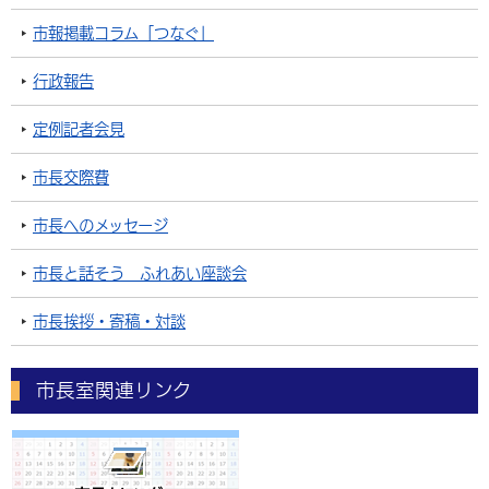
市報掲載コラム「つなぐ」
行政報告
定例記者会見
市長交際費
市長へのメッセージ
市長と話そう ふれあい座談会
市長挨拶・寄稿・対談
市長室関連リンク