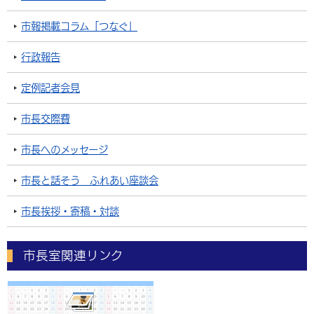
市報掲載コラム「つなぐ」
行政報告
定例記者会見
市長交際費
市長へのメッセージ
市長と話そう ふれあい座談会
市長挨拶・寄稿・対談
市長室関連リンク