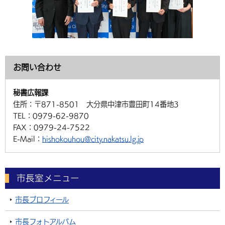
お問い合わせ
秘書広報課
住所：
〒871-8501 大分県中津市豊田町14番地3
TEL：
0979-62-9870
FAX：
0979-24-7522
E-Mail：
hishokouhou@city.nakatsu.lg.jp
市長室メニュー
市長プロフィール
市長フォトアルバム