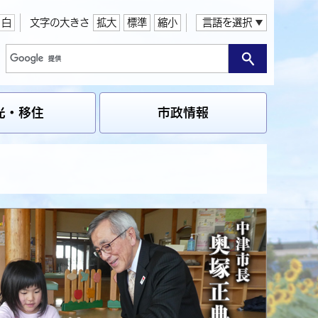
白
文字の大きさ
拡大
標準
縮小
言語を選択
光・移住
市政情報