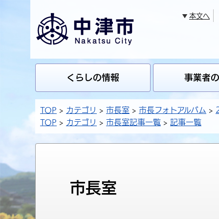
本文へ
くらしの情報
事業者
TOP
カテゴリ
市長室
市長フォトアルバム
TOP
カテゴリ
市長室記事一覧
記事一覧
市長室