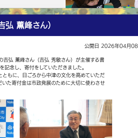
吉弘 薫峰さん）
公開日 2026年04月0
の吉弘 薫峰さん（吉弘 秀敏さん）が主催する書
催を記念し、寄付をしていただきました。
ともに、日ごろから中津の文化を高めていただ
だいた寄付金は市政発展のために大切に使わさせ