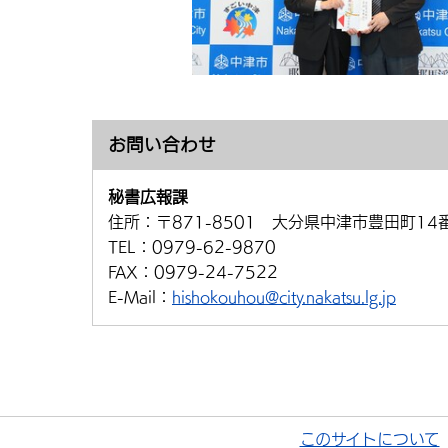
お問い合わせ
秘書広報課
住所：
〒871-8501 大分県中津市豊田町14
TEL：
0979-62-9870
FAX：
0979-24-7522
E-Mail：
hishokouhou@city.nakatsu.lg.jp
このサイトについて