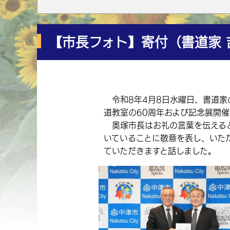
【市長フォト】寄付（書道家 
令和8年4月8日水曜日、書道家
道教室の60周年および記念展開
奥塚市長はお礼の言葉を伝えると
いていることに敬意を表し、いた
ていただきますと話しました。