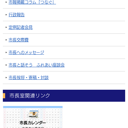
市報掲載コラム「つなぐ」
行政報告
定例記者会見
市長交際費
市長へのメッセージ
市長と話そう ふれあい座談会
市長挨拶・寄稿・対談
市長室関連リンク