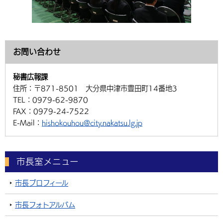
お問い合わせ
秘書広報課
住所：
〒871-8501 大分県中津市豊田町14番地3
TEL：
0979-62-9870
FAX：
0979-24-7522
E-Mail：
hishokouhou@city.nakatsu.lg.jp
市長室メニュー
市長プロフィール
市長フォトアルバム