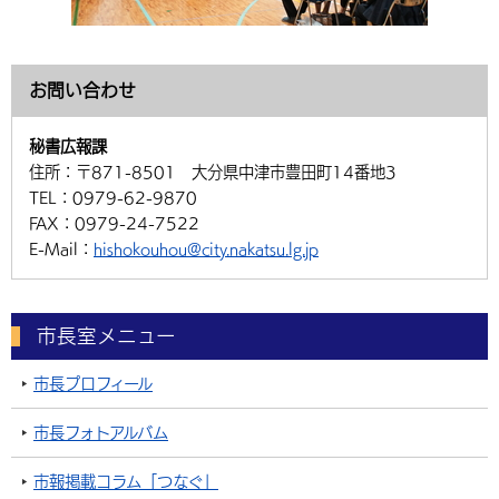
お問い合わせ
秘書広報課
住所：
〒871-8501 大分県中津市豊田町14番地3
TEL：
0979-62-9870
FAX：
0979-24-7522
E-Mail：
hishokouhou@city.nakatsu.lg.jp
市長室メニュー
市長プロフィール
市長フォトアルバム
市報掲載コラム「つなぐ」