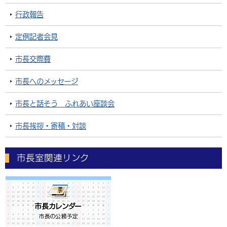
行政報告
定例記者会見
市長交際費
市長へのメッセージ
市長と話そう ふれあい座談会
市長挨拶・寄稿・対談
市長室関連リンク