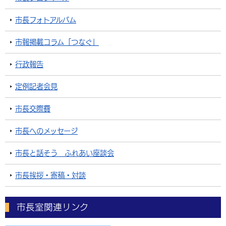
市長フォトアルバム
市報掲載コラム「つなぐ」
行政報告
定例記者会見
市長交際費
市長へのメッセージ
市長と話そう ふれあい座談会
市長挨拶・寄稿・対談
市長室関連リンク