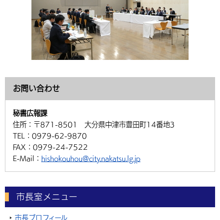
お問い合わせ
秘書広報課
住所：
〒871-8501 大分県中津市豊田町14番地3
TEL：
0979-62-9870
FAX：
0979-24-7522
E-Mail：
hishokouhou@city.nakatsu.lg.jp
市長室メニュー
市長プロフィール