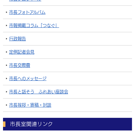
市長フォトアルバム
市報掲載コラム「つなぐ」
行政報告
定例記者会見
市長交際費
市長へのメッセージ
市長と話そう ふれあい座談会
市長挨拶・寄稿・対談
市長室関連リンク