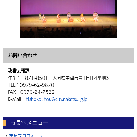
お問い合わせ
秘書広報課
住所：
〒871-8501 大分県中津市豊田町14番地3
TEL：
0979-62-9870
FAX：
0979-24-7522
E-Mail：
hishokouhou@city.nakatsu.lg.jp
市長室メニュー
市長プロフィール